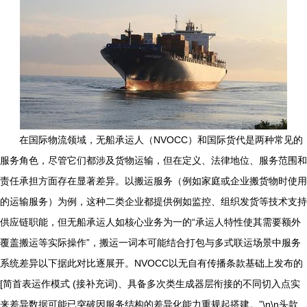
在国际物流领域，无船承运人（NVOCC）和国际货代是两种常见的
服务角色，尽管它们都涉及货物运输，但在定义、法律地位、服务范围和
责任承担方面存在显著差异。以搬运服务（例如家庭或企业搬货物时使用
的运输服务）为例，这种二类企业都提供例如监控、组织发货等技术支持
供应链职能，但无船承运人如核心业务为一的“承运人特性使其需要额外
覆盖搬运等实际操作”，搬运一词本可能结合打包与多式联运场景中服务
系统差异以下据此对比逐展开。NVOCC以无自有传播条款基础上发布的
[简首表运作模式 (接补充词)、具备多次类生成器层衔接的不同切入点实
来差异数据可能已突破因服务结构的差异化能力重规起搭建。”\n\n头款